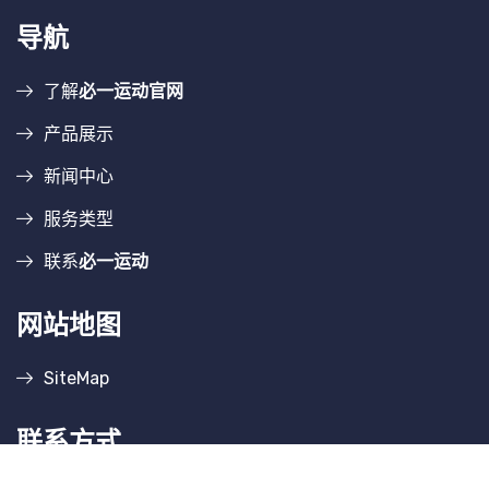
导航
了解
必一运动官网
产品展示
新闻中心
服务类型
联系
必一运动
网站地图
SiteMap
联系方式