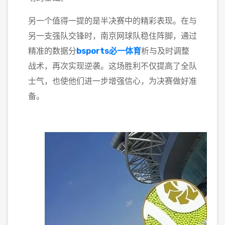
另一个值得一提的是半决赛中的精彩表现。在与
另一支强队交锋时，南京网球队稳住阵脚，通过
精准的数据分
bsports必一体育
析与及时调整
战术，再次实现逆袭。这场胜利不仅提高了全队
士气，也使他们进一步增强信心，为决赛做好准
备。