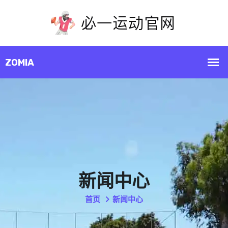
新闻中心
首页
新闻中心