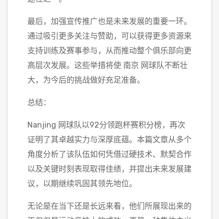
最后，加强宣传推广也是未来发展的重要一环。
通过吸引更多关注与赞助，可以获得更多资源来
支持训练及赛事参与，从而推动整个俱乐部向更
高层次发展。这些举措将使 南京 网球队不断壮
大，为今后的挑战做好充足准备。
总结：
Nanjing 网球队以92分领跑杯赛积分榜，再次
证明了其卓越实力与深厚底蕴。本篇文章从多个
角度分析了该队伍如何凭借过硬技术、默契合作
以及关键时刻表现取得佳绩，并提出未来发展建
议，以期继续巩固其领先地位。
无论是在当下还是长远来看，他们所展现出来的