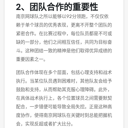
2、团队合作的重要性
南京网球队之所以能够以92分领跑，不仅仅依
赖于单个球员的优秀表现，更离不开整个团队的
紧密合作。在比赛过程中，每位队员都是不可或
缺的一部分，他们之间相互信任，共同为目标奋
斗。这种团结一致的精神是他们取得优异成绩的
重要因素之一。
团队合作体现在多个层面，包括心理支持和战术
执行。当某位队员遇到困难时，其他队友会给予
鼓励和支持，从而帮助其克服心理障碍。此外，
在具体战术执行上，各个位置球员之间需要默契
配合，一步错便可能导致全局失控。正是这种高
度协作，使得南京网球队在关键时刻总能把握机
会，实现反超或者扩大比分。